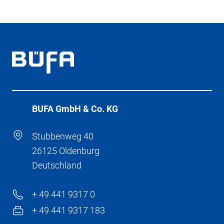
BÜFA GmbH & Co. KG
Stubbenweg 40
26125 Oldenburg
Deutschland
+ 49 441 9317 0
+ 49 441 9317 183