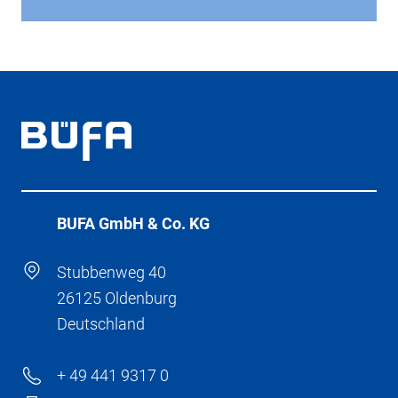
BÜFA GmbH & Co. KG
Stubbenweg 40
26125 Oldenburg
Deutschland
+ 49 441 9317 0