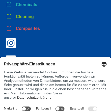
Chemicals
Cleaning
Composites
AGB
Datenschutz
Impressum