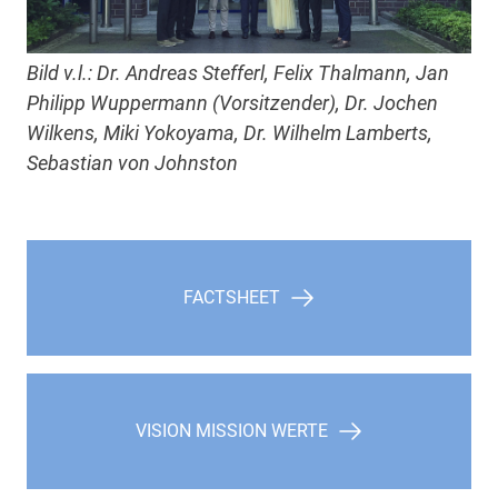
Bild v.l.: Dr. Andreas Stefferl, Felix Thalmann, Jan
Philipp Wuppermann (Vorsitzender), Dr. Jochen
Wilkens, Miki Yokoyama, Dr. Wilhelm Lamberts,
Sebastian von Johnston
FACTSHEET
VISION MISSION WERTE