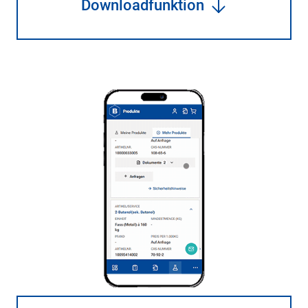
Downloadfunktion