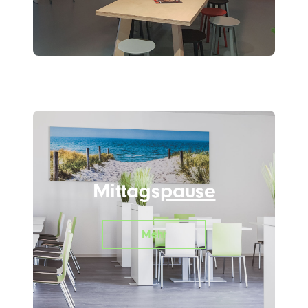
Mittags
pause
Mehr