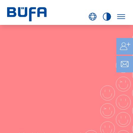
BÜFA
LIFESTYLE