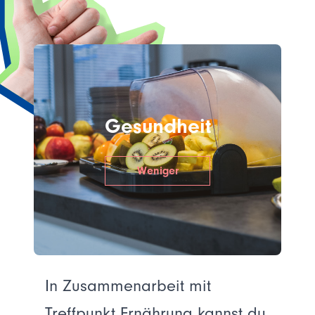
Gesundheit
Weniger
In Zusammenarbeit mit
Treffpunkt Ernährung
kannst du