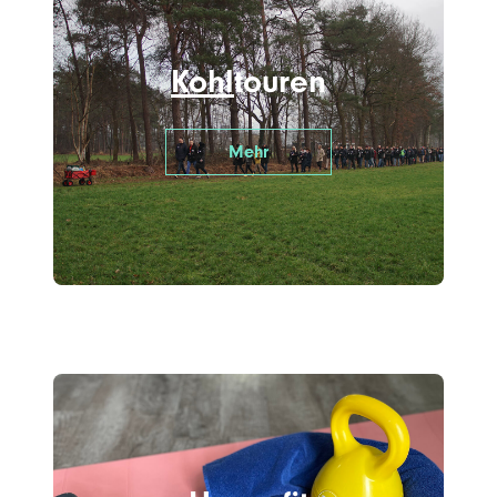
Kohl
touren
Mehr