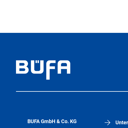
BÜFA GmbH & Co. KG
Unte