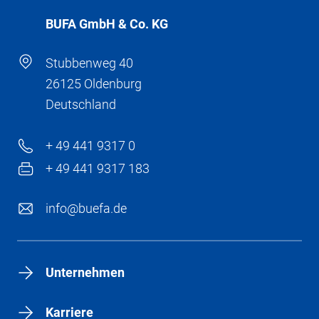
BÜFA GmbH & Co. KG
Stubbenweg 40
26125 Oldenburg
Deutschland
+ 49 441 9317 0
+ 49 441 9317 183
info@buefa.de
Unternehmen
Karriere