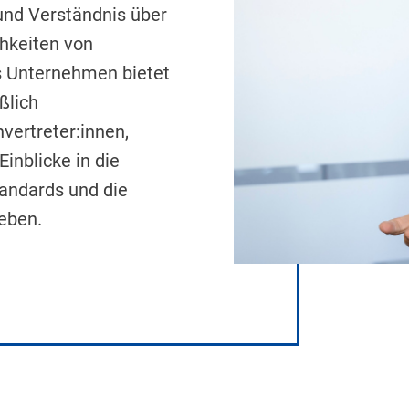
und Verständnis über
hkeiten von
s Unternehmen bietet
ßlich
vertreter:innen,
inblicke in die
tandards und die
eben.