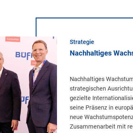
Strategie
Nachhaltiges Wach
Nachhaltiges Wachstum i
strategischen Ausricht
gezielte Internationali
seine Präsenz in europ
neue Wachstumspotenzia
Zusammenarbeit mit reg