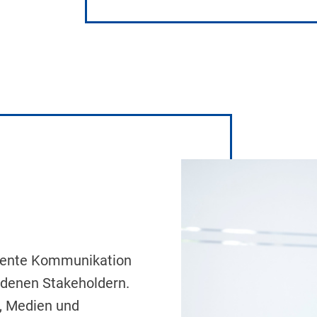
arente Kommunikation
edenen Stakeholdern.
n, Medien und