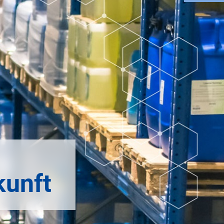
kunft