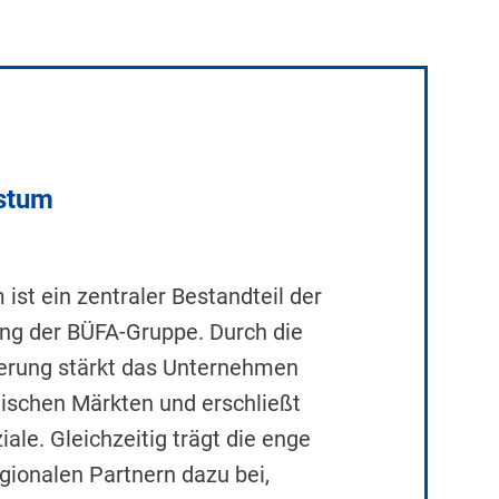
stum
st ein zentraler Bestandteil der
ung der BÜFA-Gruppe. Durch die
sierung stärkt das Unternehmen
äischen Märkten und erschließt
le. Gleichzeitig trägt die enge
ionalen Partnern dazu bei,