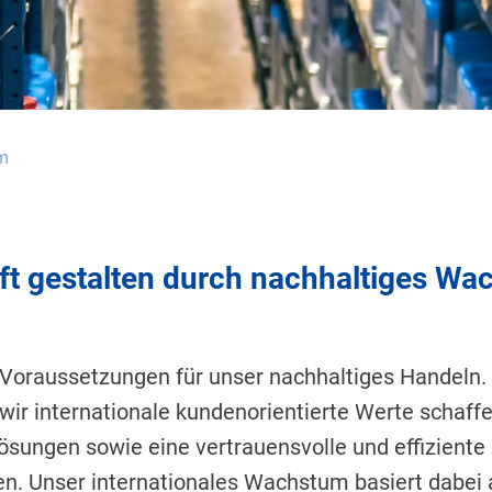
um
ft gestalten durch nachhaltiges Wa
Voraussetzungen für unser nachhaltiges Handeln.
ir internationale kundenorientierte Werte schaffe
ösungen sowie eine vertrauensvolle und effizien
en. Unser internationales Wachstum basiert dabei a