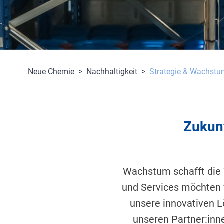
Neue Chemie
>
Nachhaltigkeit
>
Strategie & Wachst
Zukun
Wachstum schafft die 
und Services möchten w
unsere innovativen L
unseren Partner:inn