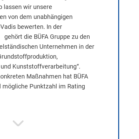
b lassen wir unsere
äten von dem unabhängigen
adis bewerten. In der
gehört die BÜFA Gruppe zu den
telständischen Unternehmen in der
rundstoffproduktion,
und Kunststoffverarbeitung“.
 konkreten Maßnahmen hat BÜFA
l mögliche Punktzahl im Rating