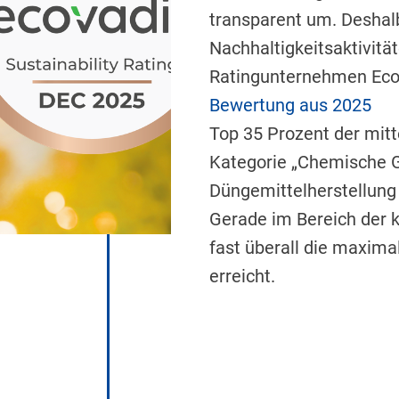
transparent um. Deshal
Nachhaltigkeitsaktivit
Ratingunternehmen EcoV
Bewertung aus 2025
Top 35 Prozent der mit
Kategorie „Chemische G
Düngemittelherstellung 
Gerade im Bereich der
fast überall die maxima
erreicht.