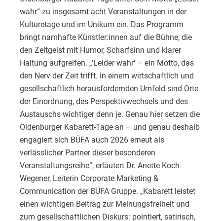
wahr“ zu insgesamt acht Veranstaltungen in der
Kulturetage und im Unikum ein. Das Programm
bringt namhafte Künstler:innen auf die Bühne, die
den Zeitgeist mit Humor, Scharfsinn und klarer
Haltung aufgreifen. „‘Leider wahr‘ – ein Motto, das
den Nerv der Zeit trifft. In einem wirtschaftlich und
gesellschaftlich herausfordernden Umfeld sind Orte
der Einordnung, des Perspektivwechsels und des
Austauschs wichtiger denn je. Genau hier setzen die
Oldenburger Kabarett-Tage an – und genau deshalb
engagiert sich BÜFA auch 2026 erneut als
verlässlicher Partner dieser besonderen
Veranstaltungsreihe“, erläutert Dr. Anette Koch-
Wegener, Leiterin Corporate Marketing &
Communication der BÜFA Gruppe. „Kabarett leistet
einen wichtigen Beitrag zur Meinungsfreiheit und
zum gesellschaftlichen Diskurs: pointiert, satirisch,