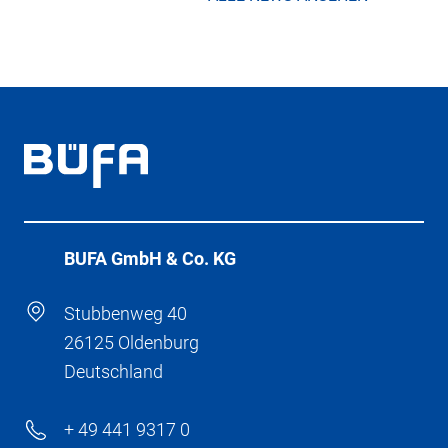
BÜFA GmbH & Co. KG
Stubbenweg 40
26125 Oldenburg
Deutschland
+ 49 441 9317 0