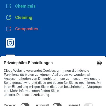
Chemicals
Cleaning
Composites
AGB
Datenschutz
Impressum