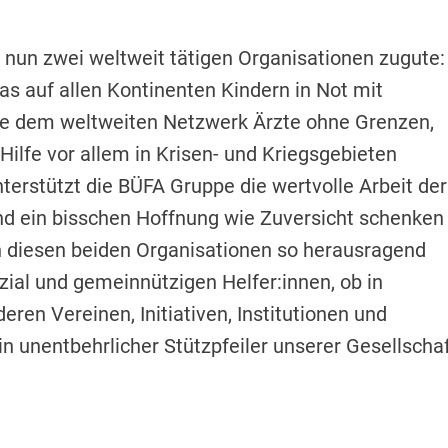
nun zwei weltweit tätigen Organisationen zugute:
s auf allen Kontinenten Kindern in Not mit
wie dem weltweiten Netzwerk Ärzte ohne Grenzen,
lfe vor allem in Krisen- und Kriegsgebieten
terstützt die BÜFA Gruppe die wertvolle Arbeit der
und ein bisschen Hoffnung wie Zuversicht schenken
 in diesen beiden Organisationen so herausragend
zial und gemeinnützigen Helfer:innen, ob in
eren Vereinen, Initiativen, Institutionen und
n unentbehrlicher Stützpfeiler unserer Gesellscha