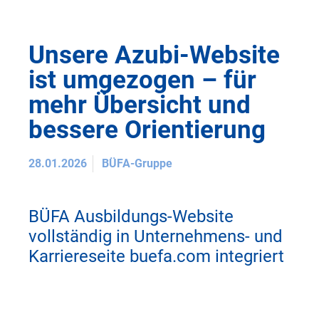
Unsere Azubi-Website
ist umgezogen – für
mehr Übersicht und
bessere Orientierung
28.01.2026
BÜFA-Gruppe
BÜFA Ausbildungs-Website
vollständig in Unternehmens- und
Karriereseite buefa.com integriert