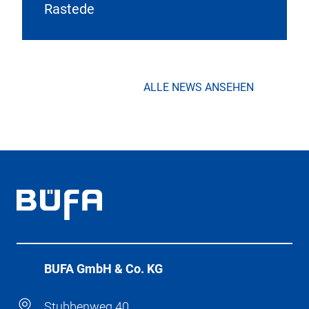
Rastede
ALLE NEWS ANSEHEN
BÜFA GmbH & Co. KG
Stubbenweg 40