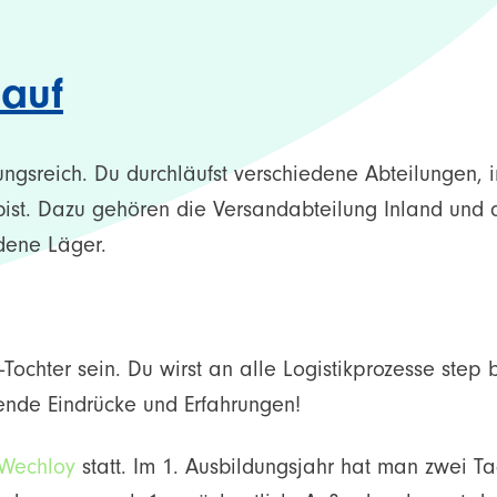
lauf
ngsreich. Du durchläufst verschiedene Abteilungen, 
bist. Dazu gehören die Versandabteilung Inland und 
dene Läger.
ochter sein. Du wirst an alle Logistikprozesse step 
ende Eindrücke und Erfahrungen!
Wechloy
statt. Im 1. Ausbildungsjahr hat man zwei T