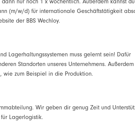
r dann nur noch 1 x wöchentlich. Außerdem kannst du
nn (m/w/d) für internationale Geschäftstätigkeit abso
ebsite der BBS Wechloy.
nd Lagerhaltungssystemen muss gelernt sein! Dafür
nderen Standorten unseres Unternehmens. Außerdem 
, wie zum Beispiel in die Produktion.
ammabteilung. Wir geben dir genug Zeit und Unterstüt
für Lagerlogistik.