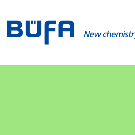
Starte jetzt deine
Ausbildung als
Fachkraft für
Lagerlogistik