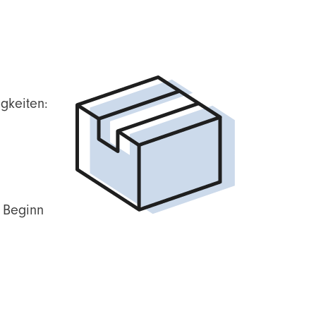
gkeiten:
u Beginn