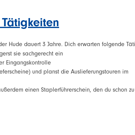
Tätigkeiten
er Hude dauert 3 Jahre. Dich erwarten folgende Täti
gerst sie sachgerecht ein
r Eingangskontrolle
ieferscheine) und planst die Auslieferungstouren im
u außerdem einen Staplerführerschein, den du schon z