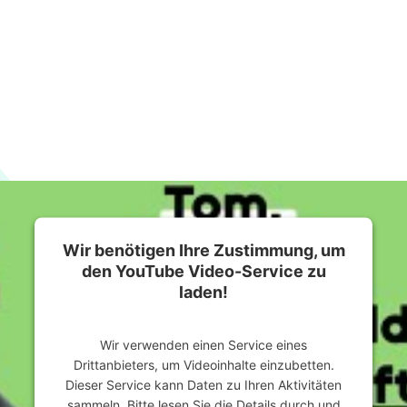
Wir benötigen Ihre Zustimmung, um
den YouTube Video-Service zu
laden!
Wir verwenden einen Service eines
Drittanbieters, um Videoinhalte einzubetten.
Dieser Service kann Daten zu Ihren Aktivitäten
sammeln. Bitte lesen Sie die Details durch und