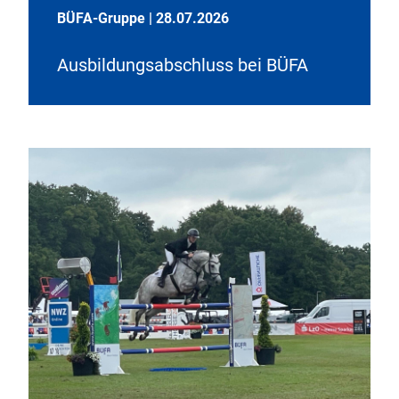
BÜFA-Gruppe
|
28.07.2026
Ausbildungsabschluss bei BÜFA