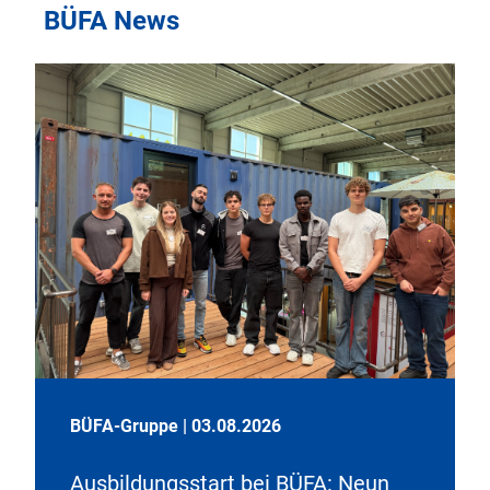
BÜFA News
BÜFA-Gruppe
|
03.08.2026
Ausbildungsstart bei BÜFA: Neun