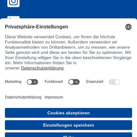
AGB
Datenschutz
Impressum
Einkaufsbedingungen
Verhaltenskodex für Lieferant:innen
MyBÜFA