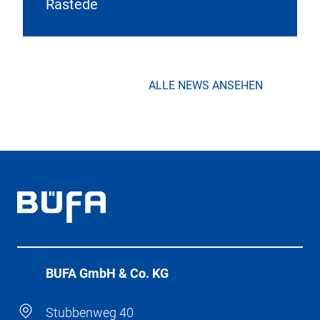
Rastede
ALLE NEWS ANSEHEN
BÜFA GmbH & Co. KG
Stubbenweg 40