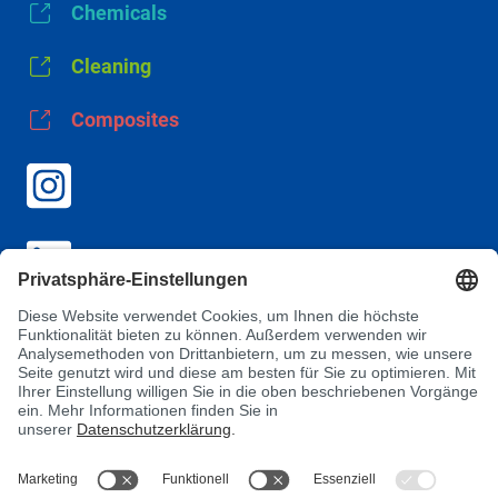
Chemicals
Cleaning
Composites
AGB
Datenschutz
Impressum