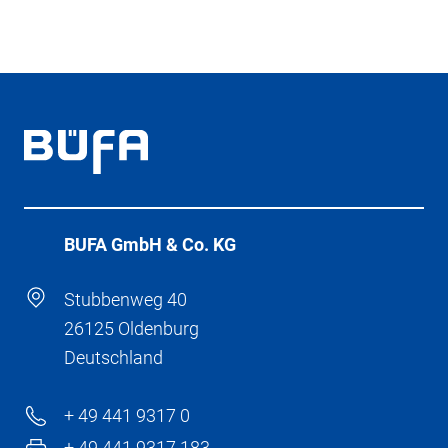
BÜFA GmbH & Co. KG
Stubbenweg 40
26125 Oldenburg
Deutschland
+ 49 441 9317 0
+ 49 441 9317 183