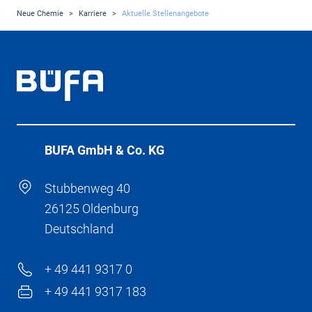
Neue Chemie
>
Karriere
>
Aktuelle Stellenangebote
BÜFA GmbH & Co. KG
Stubbenweg 40
26125 Oldenburg
Deutschland
+ 49 441 9317 0
+ 49 441 9317 183