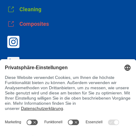
Cleaning
Composites
AGB
Datenschutz
Impressum