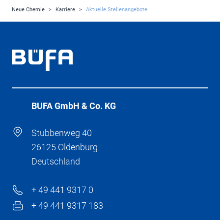
Neue Chemie
>
Karriere
>
Aktuelle Stellenangebote
BÜFA GmbH & Co. KG
Stubbenweg 40
26125 Oldenburg
Deutschland
+ 49 441 9317 0
+ 49 441 9317 183