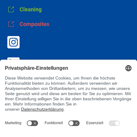
Cleaning
Composites
AGB
Datenschutz
Impressum