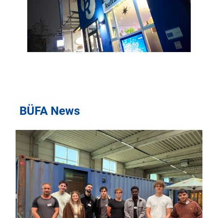
BÜFA News