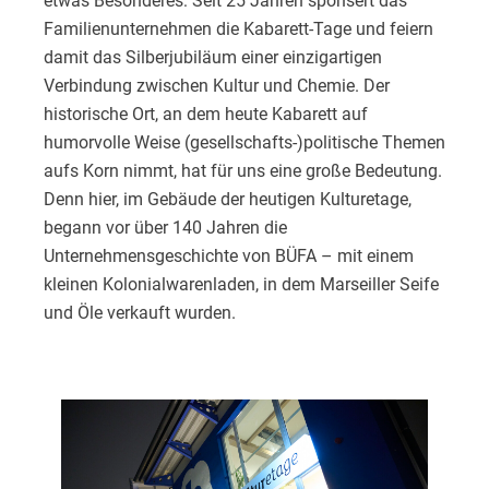
etwas Besonderes: Seit 25 Jahren sponsert das
Familienunternehmen die Kabarett-Tage und feiern
damit das Silberjubiläum einer einzigartigen
Verbindung zwischen Kultur und Chemie. Der
historische Ort, an dem heute Kabarett auf
humorvolle Weise (gesellschafts-)politische Themen
aufs Korn nimmt, hat für uns eine große Bedeutung.
Denn hier, im Gebäude der heutigen Kulturetage,
begann vor über 140 Jahren die
Unternehmensgeschichte von BÜFA – mit einem
kleinen Kolonialwarenladen, in dem Marseiller Seife
und Öle verkauft wurden.