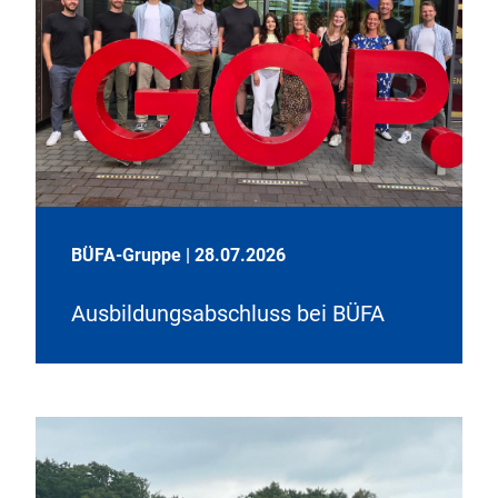
BÜFA-Gruppe
|
28.07.2026
Ausbildungsabschluss bei BÜFA