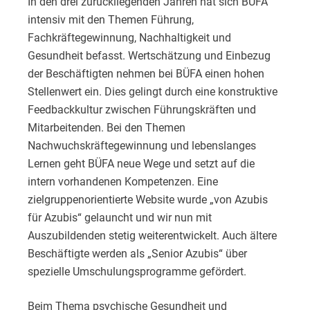
In den drei zurückliegenden Jahren hat sich BÜFA
intensiv mit den Themen Führung,
Fachkräftegewinnung, Nachhaltigkeit und
Gesundheit befasst. Wertschätzung und Einbezug
der Beschäftigten nehmen bei BÜFA einen hohen
Stellenwert ein. Dies gelingt durch eine konstruktive
Feedbackkultur zwischen Führungskräften und
Mitarbeitenden. Bei den Themen
Nachwuchskräftegewinnung und lebenslanges
Lernen geht BÜFA neue Wege und setzt auf die
intern vorhandenen Kompetenzen. Eine
zielgruppenorientierte Website wurde „von Azubis
für Azubis“ gelauncht und wir nun mit
Auszubildenden stetig weiterentwickelt. Auch ältere
Beschäftigte werden als „Senior Azubis“ über
spezielle Umschulungsprogramme gefördert.
Beim Thema psychische Gesundheit und