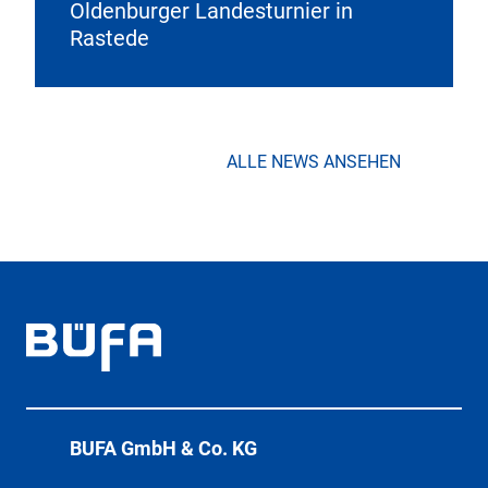
Oldenburger Landesturnier in
Rastede
ALLE NEWS ANSEHEN
BÜFA GmbH & Co. KG