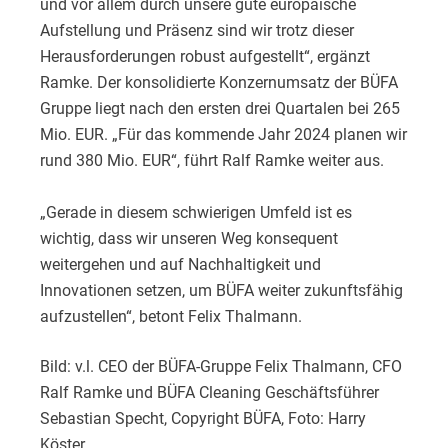
und vor allem durch unsere gute europäische
Aufstellung und Präsenz sind wir trotz dieser
Herausforderungen robust aufgestellt“, ergänzt
Ramke. Der konsolidierte Konzernumsatz der BÜFA
Gruppe liegt nach den ersten drei Quartalen bei 265
Mio. EUR. „Für das kommende Jahr 2024 planen wir
rund 380 Mio. EUR“, führt Ralf Ramke weiter aus.
„Gerade in diesem schwierigen Umfeld ist es
wichtig, dass wir unseren Weg konsequent
weitergehen und auf Nachhaltigkeit und
Innovationen setzen, um BÜFA weiter zukunftsfähig
aufzustellen“, betont Felix Thalmann.
Bild: v.l. CEO der BÜFA-Gruppe Felix Thalmann, CFO
Ralf Ramke und BÜFA Cleaning Geschäftsführer
Sebastian Specht, Copyright BÜFA, Foto: Harry
Köster