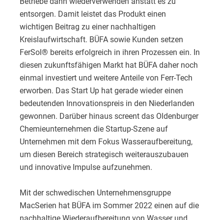
Betriebe dann wiederverwenden anstatt es zu
entsorgen. Damit leistet das Produkt einen
wichtigen Beitrag zu einer nachhaltigen
Kreislaufwirtschaft. BÜFA sowie Kunden setzen
FerSol® bereits erfolgreich in ihren Prozessen ein. In
diesen zukunftsfähigen Markt hat BÜFA daher noch
einmal investiert und weitere Anteile von Ferr-Tech
erworben. Das Start Up hat gerade wieder einen
bedeutenden Innovationspreis in den Niederlanden
gewonnen. Darüber hinaus screent das Oldenburger
Chemieunternehmen die Startup-Szene auf
Unternehmen mit dem Fokus Wasseraufbereitung,
um diesen Bereich strategisch weiterauszubauen
und innovative Impulse aufzunehmen.
Mit der schwedischen Unternehmensgruppe
MacSerien hat BÜFA im Sommer 2022 einen auf die
nachhaltige Wiederaufbereitung von Wasser und