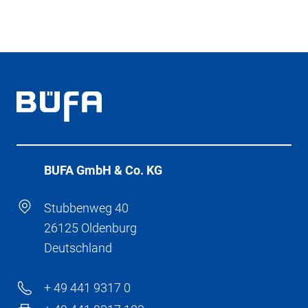
BÜFA GmbH & Co. KG
Stubbenweg 40
26125 Oldenburg
Deutschland
+ 49 441 9317 0