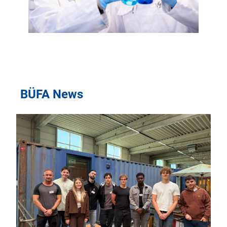
BÜFA News