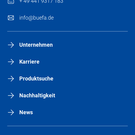
+ 49 441 9317 183
info@buefa.de
Unternehmen
Karriere
Produktsuche
Nachhaltigkeit
News