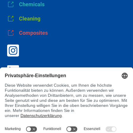
Chemicals
Cleaning
Composites
AGB
Datenschutz
Impressum